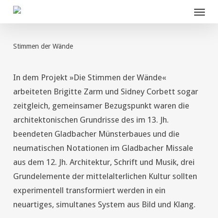
Menu
Skip
to
main
content
Stimmen der Wände
In dem Projekt »Die Stimmen der Wände«
arbeiteten Brigitte Zarm und Sidney Corbett sogar
zeitgleich, gemeinsamer Bezugspunkt waren die
architektonischen Grundrisse des im 13. Jh.
beendeten Gladbacher Münsterbaues und die
neumatischen Notationen im Gladbacher Missale
aus dem 12. Jh. Architektur, Schrift und Musik, drei
Grundelemente der mittelalterlichen Kultur sollten
experimentell transformiert werden in ein
neuartiges, simultanes System aus Bild und Klang.