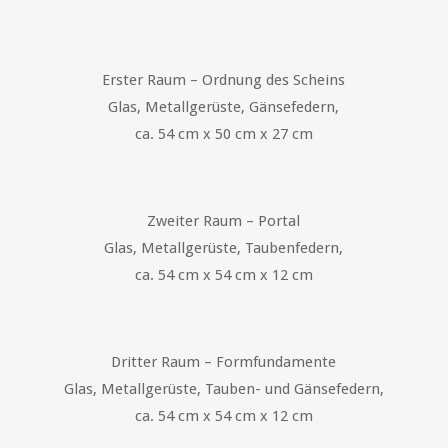
Erster Raum – Ordnung des Scheins
Glas, Metallgerüste, Gänsefedern,
ca. 54 cm x 50 cm x 27 cm
Zweiter Raum – Portal
Glas, Metallgerüste, Taubenfedern,
ca. 54 cm x 54 cm x 12 cm
Dritter Raum – Formfundamente
Glas, Metallgerüste, Tauben- und Gänsefedern,
ca. 54 cm x 54 cm x 12 cm