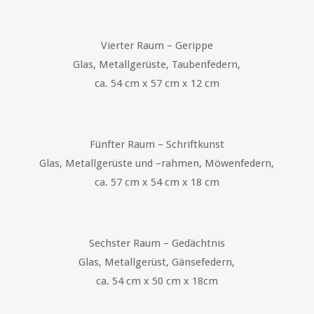
Vierter Raum – Gerippe
Glas, Metallgerüste, Taubenfedern,
ca. 54 cm x 57 cm x 12 cm
Fünfter Raum – Schriftkunst
Glas, Metallgerüste und –rahmen, Möwenfedern,
ca. 57 cm x 54 cm x 18 cm
Sechster Raum – Gedächtnis
Glas, Metallgerüst, Gänsefedern,
ca. 54 cm x 50 cm x 18cm