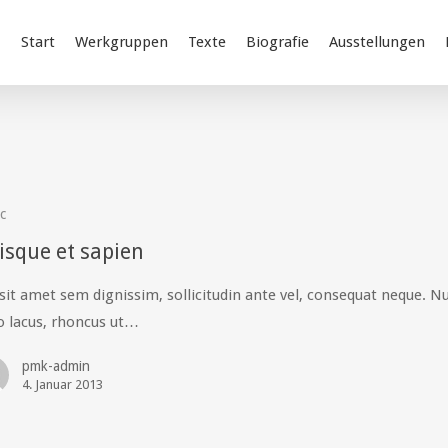
Start
Werkgruppen
Texte
Biografie
Ausstellungen
c
isque et sapien
sit amet sem dignissim, sollicitudin ante vel, consequat neque. N
o lacus, rhoncus ut…
pmk-admin
4. Januar 2013